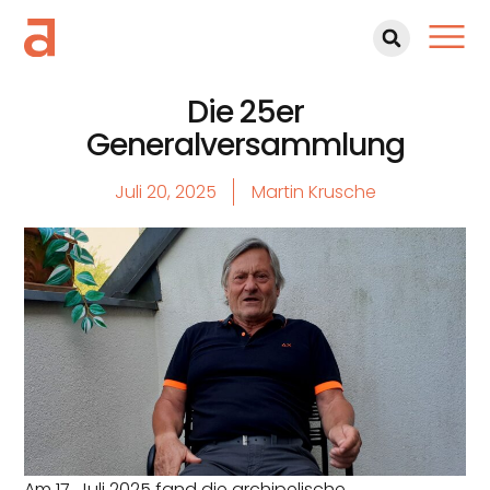
Die 25er
Generalversammlung
Juli 20, 2025
Martin Krusche
Am 17. Juli 2025 fand die archipelische