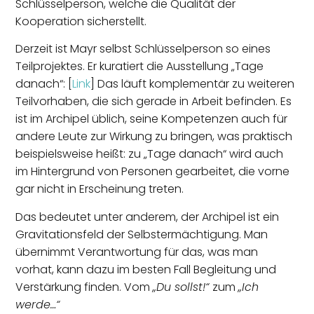
Schlüsselperson, welche die Qualität der
Kooperation sicherstellt.
Derzeit ist Mayr selbst Schlüsselperson so eines
Teilprojektes. Er kuratiert die Ausstellung „Tage
danach“: [
Link
] Das läuft komplementär zu weiteren
Teilvorhaben, die sich gerade in Arbeit befinden. Es
ist im Archipel üblich, seine Kompetenzen auch für
andere Leute zur Wirkung zu bringen, was praktisch
beispielsweise heißt: zu „Tage danach“ wird auch
im Hintergrund von Personen gearbeitet, die vorne
gar nicht in Erscheinung treten.
Das bedeutet unter anderem, der Archipel ist ein
Gravitationsfeld der Selbstermächtigung. Man
übernimmt Verantwortung für das, was man
vorhat, kann dazu im besten Fall Begleitung und
Verstärkung finden. Vom
„Du sollst!“
zum
„Ich
werde…“