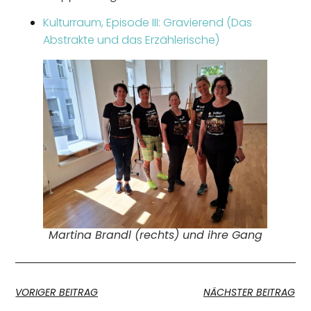
Kulturraum, Episode III: Gravierend (Das
Abstrakte und das Erzählerische)
Martina Brandl (rechts) und ihre Gang
VORIGER BEITRAG
NÄCHSTER BEITRAG