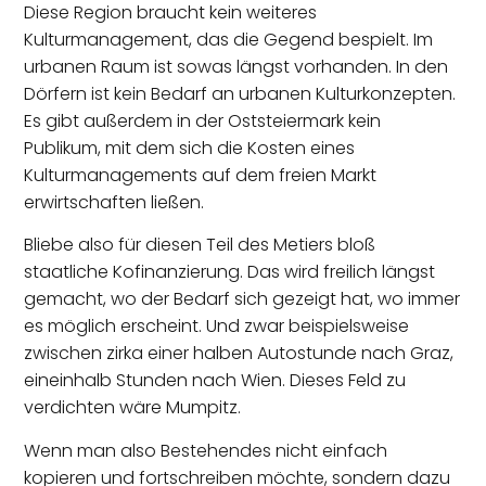
Diese Region braucht kein weiteres
Kulturmanagement, das die Gegend bespielt. Im
urbanen Raum ist sowas längst vorhanden. In den
Dörfern ist kein Bedarf an urbanen Kulturkonzepten.
Es gibt außerdem in der Oststeiermark kein
Publikum, mit dem sich die Kosten eines
Kulturmanagements auf dem freien Markt
erwirtschaften ließen.
Bliebe also für diesen Teil des Metiers bloß
staatliche Kofinanzierung. Das wird freilich längst
gemacht, wo der Bedarf sich gezeigt hat, wo immer
es möglich erscheint. Und zwar beispielsweise
zwischen zirka einer halben Autostunde nach Graz,
eineinhalb Stunden nach Wien. Dieses Feld zu
verdichten wäre Mumpitz.
Wenn man also Bestehendes nicht einfach
kopieren und fortschreiben möchte, sondern dazu