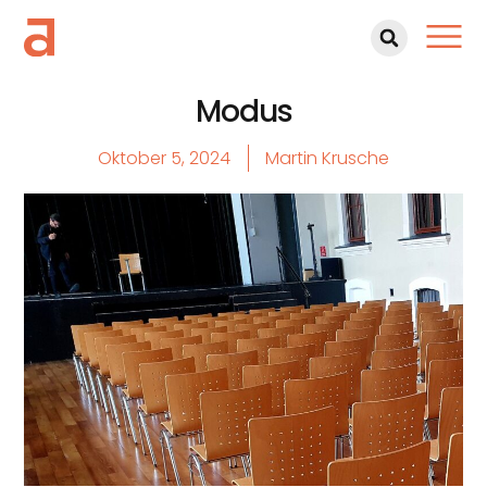
Modus
Oktober 5, 2024
Martin Krusche