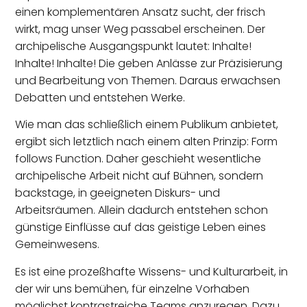
einen komplementären Ansatz sucht, der frisch
wirkt, mag unser Weg passabel erscheinen. Der
archipelische Ausgangspunkt lautet: Inhalte!
Inhalte! Inhalte! Die geben Anlässe zur Präzisierung
und Bearbeitung von Themen. Daraus erwachsen
Debatten und entstehen Werke.
Wie man das schließlich einem Publikum anbietet,
ergibt sich letztlich nach einem alten Prinzip: Form
follows Function. Daher geschieht wesentliche
archipelische Arbeit nicht auf Bühnen, sondern
backstage, in geeigneten Diskurs- und
Arbeitsräumen. Allein dadurch entstehen schon
günstige Einflüsse auf das geistige Leben eines
Gemeinwesens.
Es ist eine prozeßhafte Wissens- und Kulturarbeit, in
der wir uns bemühen, für einzelne Vorhaben
möglichst kontrastreiche Teams anzuregen. Dazu