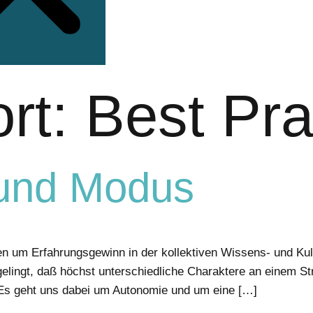
rt:
Best Pra
 und Modus
ben um Erfahrungsgewinn in der kollektiven Wissens- und Kul
gelingt, daß höchst unterschiedliche Charaktere an einem S
 Es geht uns dabei um Autonomie und um eine […]