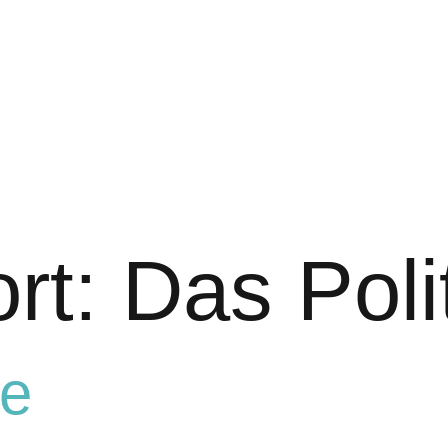
rt:
Das Poli
he