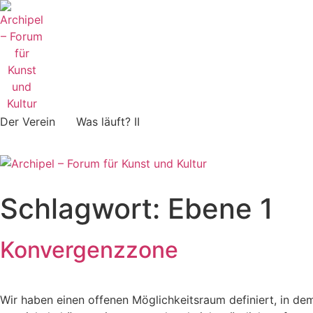
Zum
Inhalt
springen
Der Verein
Was läuft? II
Schlagwort:
Ebene 1
Konvergenzzone
Wir haben einen offenen Möglichkeitsraum definiert, in d