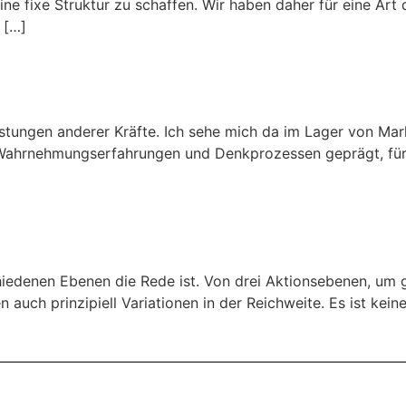
eine fixe Struktur zu schaffen. Wir haben daher für eine Ar
 […]
istungen anderer Kräfte. Ich sehe mich da im Lager von Mar
von Wahrnehmungserfahrungen und Denkprozessen geprägt, fü
hiedenen Ebenen die Rede ist. Von drei Aktionsebenen, um 
 auch prinzipiell Variationen in der Reichweite. Es ist ke
]