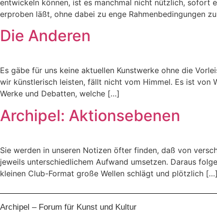
entwickeln können, ist es manchmal nicht nützlich, sofort 
erproben läßt, ohne dabei zu enge Rahmenbedingungen zu
Die Anderen
Es gäbe für uns keine aktuellen Kunstwerke ohne die Vorle
wir künstlerisch leisten, fällt nicht vom Himmel. Es ist 
Werke und Debatten, welche […]
Archipel: Aktionsebenen
Sie werden in unseren Notizen öfter finden, daß von versc
jeweils unterschiedlichem Aufwand umsetzen. Daraus folgen
kleinen Club-Format große Wellen schlägt und plötzlich […
Archipel – Forum für Kunst und Kultur