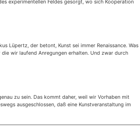
t des experimentellen Feldes gesorgt, wo sich Kooperation
kus Lüpertz, der betont, Kunst sei immer Renaissance. Was
r die wir laufend Anregungen erhalten. Und zwar durch
genau zu sein. Das kommt daher, weil wir Vorhaben mit
ineswegs ausgeschlossen, daß eine Kunstveranstaltung im