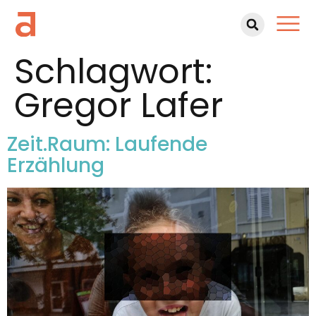
Schlagwort:
Gregor Lafer
Zeit.Raum: Laufende
Erzählung