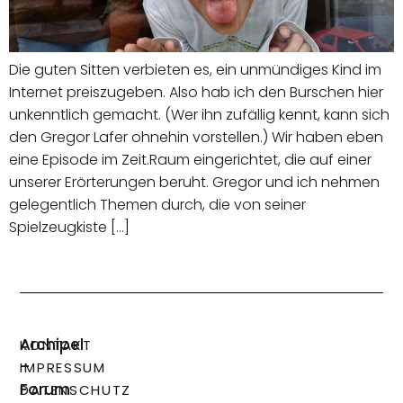
Die guten Sitten verbieten es, ein unmündiges Kind im
Internet preiszugeben. Also hab ich den Burschen hier
unkenntlich gemacht. (Wer ihn zufällig kennt, kann sich
den Gregor Lafer ohnehin vorstellen.) Wir haben eben
eine Episode im Zeit.Raum eingerichtet, die auf einer
unserer Erörterungen beruht. Gregor und ich nehmen
gelegentlich Themen durch, die von seiner
Spielzeugkiste […]
Archipel
KONTAKT
–
IMPRESSUM
Forum
DATENSCHUTZ