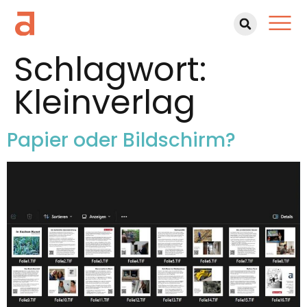
Schlagwort:
Kleinverlag
Papier oder Bildschirm?