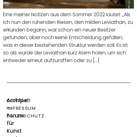
Eine meiner Notizen aus dem Sommer 2022 lautet: „Als
ich nun den ruhenden Riesen, den milden Leviathan, zu
erkunden begann, war schon ein neuer Besitzer
gefunden, aber noch keine Entscheidung gefallen,
was in dieser bestehenden Struktur werden soll. Es ist
so als würde der Leviathan kurz Atem holen, um sich
entweder erneut aufzuraffen oder zu […]
Archipel
KONTAKT
–
IMPRESSUM
Forum
DATENSCHUTZ
für
Kunst