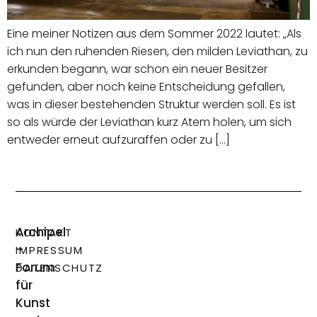
Eine meiner Notizen aus dem Sommer 2022 lautet: „Als
ich nun den ruhenden Riesen, den milden Leviathan, zu
erkunden begann, war schon ein neuer Besitzer
gefunden, aber noch keine Entscheidung gefallen,
was in dieser bestehenden Struktur werden soll. Es ist
so als würde der Leviathan kurz Atem holen, um sich
entweder erneut aufzuraffen oder zu […]
Archipel
KONTAKT
–
IMPRESSUM
Forum
DATENSCHUTZ
für
Kunst