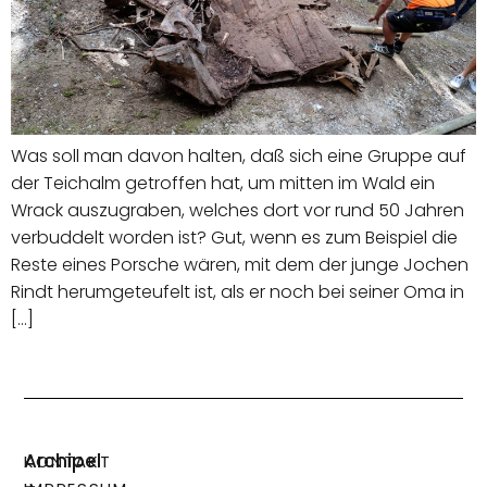
Was soll man davon halten, daß sich eine Gruppe auf
der Teichalm getroffen hat, um mitten im Wald ein
Wrack auszugraben, welches dort vor rund 50 Jahren
verbuddelt worden ist? Gut, wenn es zum Beispiel die
Reste eines Porsche wären, mit dem der junge Jochen
Rindt herumgeteufelt ist, als er noch bei seiner Oma in
[…]
Archipel
KONTAKT