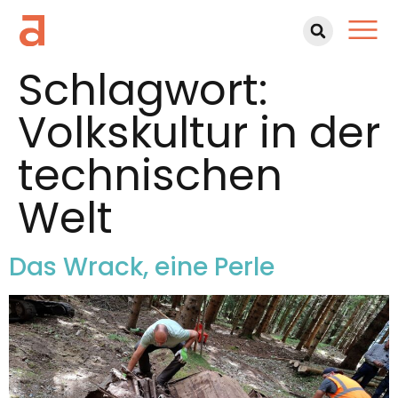
Schlagwort:
Volkskultur in der
technischen
Welt
Das Wrack, eine Perle