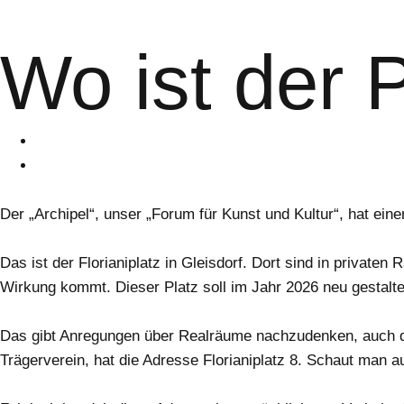
Wo ist der 
Der „Archipel“, unser „Forum für Kunst und Kultur“, hat ein
Das ist der Florianiplatz in Gleisdorf. Dort sind in privat
Wirkung kommt. Dieser Platz soll im Jahr 2026 neu gestalt
Das gibt Anregungen über Realräume nachzudenken, auch da
Trägerverein, hat die Adresse Florianiplatz 8. Schaut man a