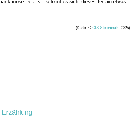
r kuriose Details. Da lohnt es sich, dieses Terrain etwas
(Karte: ©
GIS-Steiermark
, 2025)
 Erzählung