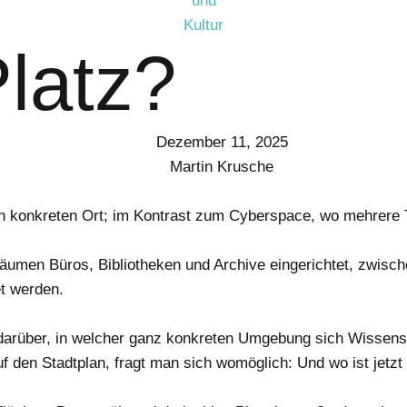
Platz?
Dezember 11, 2025
Martin Krusche
en konkreten Ort; im Kontrast zum Cyberspace, wo mehrere Te
en Räumen Büros, Bibliotheken und Archive eingerichtet, zwis
et werden.
rüber, in welcher ganz konkreten Umgebung sich Wissens- u
uf den Stadtplan, fragt man sich womöglich: Und wo ist jetzt