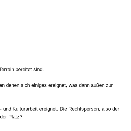
rrain bereitet sind.
chen denen sich einiges ereignet, was dann außen zur
nd Kulturarbeit ereignet. Die Rechtsperson, also der
 der Platz?