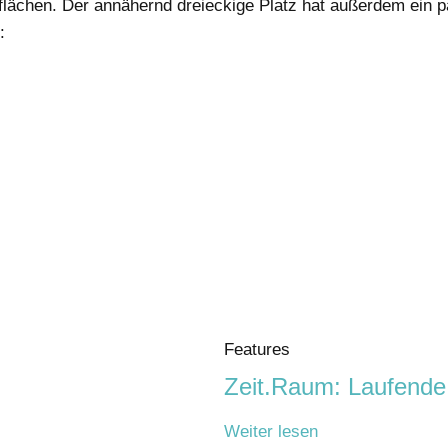
lächen. Der annähernd dreieckige Platz hat außerdem ein paa
:
Features
Zeit.Raum: Laufende
Weiter lesen