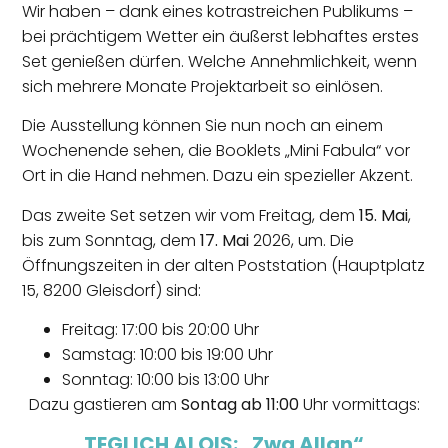
Wir haben – dank eines kotrastreichen Publikums –
bei prächtigem Wetter ein äußerst lebhaftes erstes
Set genießen dürfen. Welche Annehmlichkeit, wenn
sich mehrere Monate Projektarbeit so einlösen.
Die Ausstellung können Sie nun noch an einem
Wochenende sehen, die Booklets „Mini Fabula“ vor
Ort in die Hand nehmen. Dazu ein spezieller Akzent.
Das zweite Set setzen wir vom Freitag, dem
15. Mai
,
bis zum Sonntag, dem
17. Mai
2026, um. Die
Öffnungszeiten in der alten Poststation (Hauptplatz
15, 8200 Gleisdorf) sind:
Freitag: 17:00 bis 20:00 Uhr
Samstag: 10:00 bis 19:00 Uhr
Sonntag: 10:00 bis 13:00 Uhr
Dazu gastieren am
Sontag ab 11:00
Uhr vormittags:
TEGLICH ALOIS: „zwa Allan“