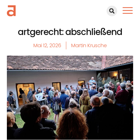
artgerecht: abschließend
Mai 12, 2026
Martin Krusche