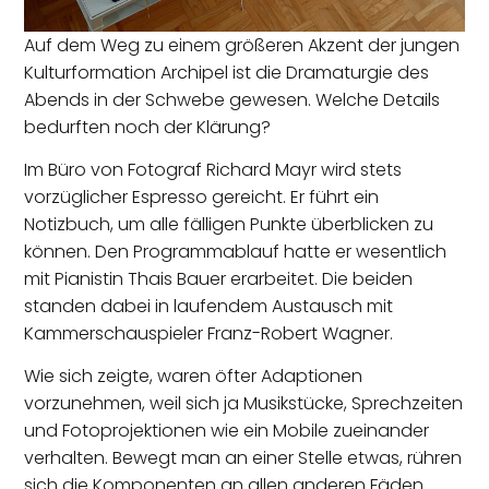
Auf dem Weg zu einem größeren Akzent der jungen
Kulturformation Archipel ist die Dramaturgie des
Abends in der Schwebe gewesen. Welche Details
bedurften noch der Klärung?
Im Büro von Fotograf Richard Mayr wird stets
vorzüglicher Espresso gereicht. Er führt ein
Notizbuch, um alle fälligen Punkte überblicken zu
können. Den Programmablauf hatte er wesentlich
mit Pianistin Thais Bauer erarbeitet. Die beiden
standen dabei in laufendem Austausch mit
Kammerschauspieler Franz-Robert Wagner.
Wie sich zeigte, waren öfter Adaptionen
vorzunehmen, weil sich ja Musikstücke, Sprechzeiten
und Fotoprojektionen wie ein Mobile zueinander
verhalten. Bewegt man an einer Stelle etwas, rühren
sich die Komponenten an allen anderen Fäden