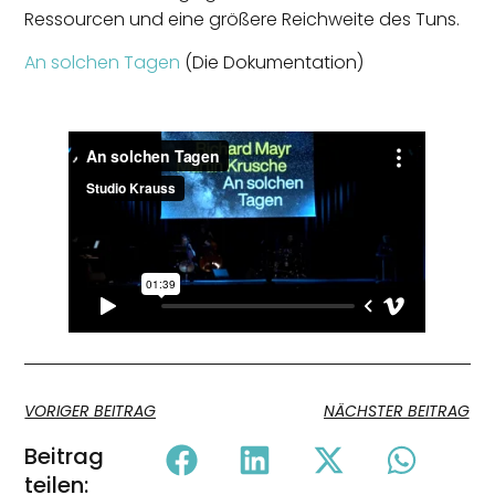
Ressourcen und eine größere Reichweite des Tuns.
An solchen Tagen
(Die Dokumentation)
VORIGER BEITRAG
NÄCHSTER BEITRAG
Beitrag
teilen: