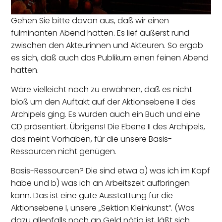
Gehen Sie bitte davon aus, daß wir einen
fulminanten Abend hatten. Es lief äußerst rund
zwischen den Akteurinnen und Akteuren. So ergab
es sich, daß auch das Publikum einen feinen Abend
hatten.
Wäre vielleicht noch zu erwähnen, daß es nicht
bloß um den Auftakt auf der Aktionsebene II des
Archipels ging. Es wurden auch ein Buch und eine
CD präsentiert. Übrigens! Die Ebene II des Archipels,
das meint Vorhaben, für die unsere Basis-
Ressourcen nicht genügen.
Basis-Ressourcen? Die sind etwa a) was ich im Kopf
habe und b) was ich an Arbeitszeit aufbringen
kann. Das ist eine gute Ausstattung für die
Aktionsebene I, unsere „Sektion Kleinkunst“. (Was
dazu allenfalls noch an Geld nötig ist, läßt sich