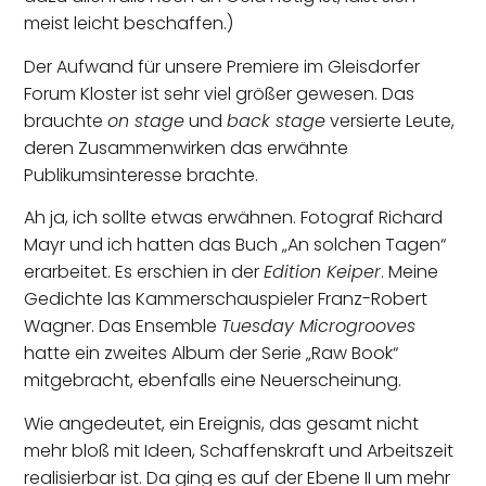
meist leicht beschaffen.)
Der Aufwand für unsere Premiere im Gleisdorfer
Forum Kloster ist sehr viel größer gewesen. Das
brauchte
on stage
und
back stage
versierte Leute,
deren Zusammenwirken das erwähnte
Publikumsinteresse brachte.
Ah ja, ich sollte etwas erwähnen. Fotograf Richard
Mayr und ich hatten das Buch „An solchen Tagen“
erarbeitet. Es erschien in der
Edition Keiper
. Meine
Gedichte las Kammerschauspieler Franz-Robert
Wagner. Das Ensemble
Tuesday Microgrooves
hatte ein zweites Album der Serie „Raw Book“
mitgebracht, ebenfalls eine Neuerscheinung.
Wie angedeutet, ein Ereignis, das gesamt nicht
mehr bloß mit Ideen, Schaffenskraft und Arbeitszeit
realisierbar ist. Da ging es auf der Ebene II um mehr