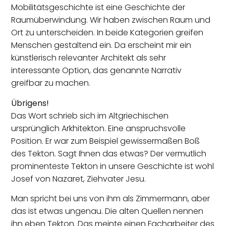
Mobilitätsgeschichte ist eine Geschichte der
Raumüberwindung. Wir haben zwischen Raum und
Ort zu unterscheiden. In beide Kategorien greifen
Menschen gestaltend ein. Da erscheint mir ein
künstlerisch relevanter Architekt als sehr
interessante Option, das genannte Narrativ
greifbar zu machen.
Übrigens!
Das Wort schrieb sich im Altgriechischen
ursprünglich Arkhitekton. Eine anspruchsvolle
Position. Er war zum Beispiel gewissermaßen Boß
des Tekton. Sagt Ihnen das etwas? Der vermutlich
prominenteste Tekton in unsere Geschichte ist wohl
Josef von Nazaret, Ziehvater Jesu.
Man spricht bei uns von ihm als Zimmermann, aber
das ist etwas ungenau. Die alten Quellen nennen
ihn eben Tekton. Das meinte einen Facharbeiter des