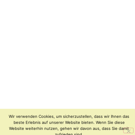
Wir verwenden Cookies, um sicherzustellen, dass wir Ihnen das
beste Erlebnis auf unserer Website bieten. Wenn Sie diese
Website weiterhin nutzen, gehen wir davon aus, dass Sie damit
zufrieden sind.