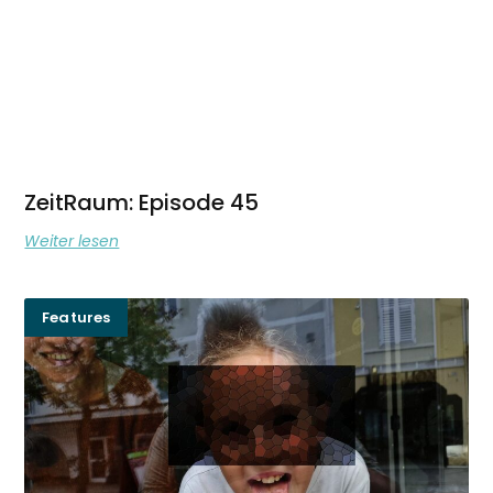
ZeitRaum: Episode 45
Weiter lesen
Features