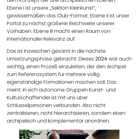
dem Konzept der drei archipelischen Ebenen:
Ebene I ist unsere „Sektion Kleinkunst“,
gewissermaßen das Club-Format. Ebene II ist unser
Portal zu nächst größerer Reichweite unserer
Vorhaben. Ebene III macht einen Raum von
internationaler Relevanz auf.
Das ist inzwischen gesamt in die nächste
Umsetzungsphase gebracht. Dieses
2024
war auch
wichtig, einen Prozeß einzuleiten, der den Archipel
zum Referenzsystem für mehrere völlig
eigenständige Formationen machen soll. Das
meint: in sich autonome Gruppen Kunst- und
Kulturschaffender ist mit uns über
Schlüsselpersonen verbunden. Also nicht
zentralisieren, nicht hierarchisieren, sondern eben:
archipelisch und komplementär anordnen.