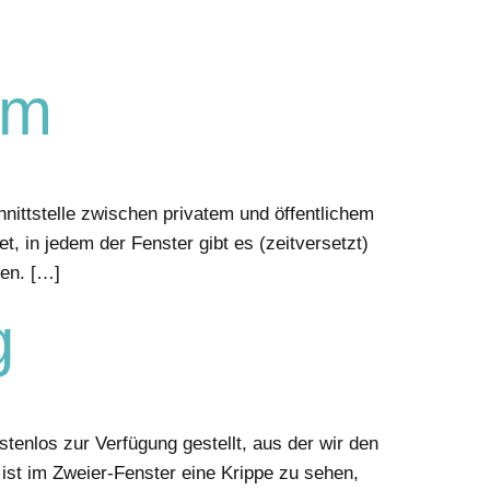
um
nittstelle zwischen privatem und öffentlichem
, in jedem der Fenster gibt es (zeitversetzt)
den. […]
g
enlos zur Verfügung gestellt, aus der wir den
ist im Zweier-Fenster eine Krippe zu sehen,