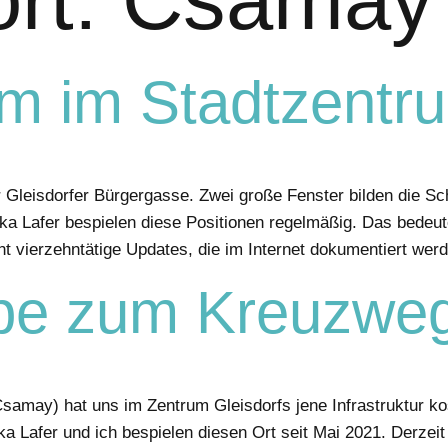
um im Stadtzentr
 Gleisdorfer Bürgergasse. Zwei große Fenster bilden die Sch
 Lafer bespielen diese Positionen regelmäßig. Das bedeutet
t vierzehntätige Updates, die im Internet dokumentiert wer
ppe zum Kreuzwe
amay) hat uns im Zentrum Gleisdorfs jene Infrastruktur kost
 Lafer und ich bespielen diesen Ort seit Mai 2021. Derzeit 