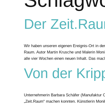
Der Zeit.Ra
Wir haben unseren eigenen Ereignis-Ort in der
Raum. Autor Martin Krusche und Malerin Monika
alle vier Wochen einen neuen Inhalt. Das mach
Von der Kri
Unternehmerin Barbara Schäfer (Manufaktur Cs
„Zeit.Raum“ machen konnten. Künstlerin Monika