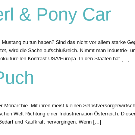
rl & Pony Car
 Mustang zu tun haben? Sind das nicht vor allem starke
tet, wird die Sache aufschlußreich. Nimmt man Industrie- un
ziokulturellen Kontrast USA/Europa. In den Staaten hat […]
Puch
r Monarchie. Mit ihren meist kleinen Selbstversorgerwirtsch
chen Welt Richtung einer Industrienation Österreich. Diese
Bedarf und Kaufkraft hervorgingen. Wenn […]