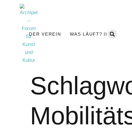
DER VEREIN
WAS LÄUFT? II
Schlagwo
Mobilität