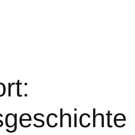
rt:
sgeschichte