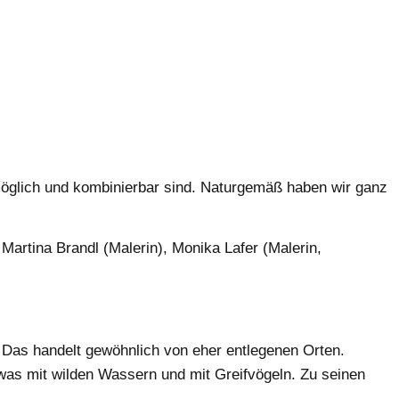
i möglich und kombinierbar sind. Naturgemäß haben wir ganz
rtina Brandl (Malerin), Monika Lafer (Malerin,
Das handelt gewöhnlich von eher entlegenen Orten.
as mit wilden Wassern und mit Greifvögeln. Zu seinen