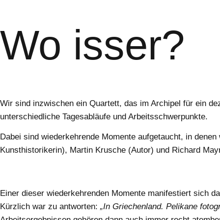
Wo isser?
Wir sind inzwischen ein Quartett, das im Archipel für ein 
unterschiedliche Tagesabläufe und Arbeitsschwerpunkte.
Dabei sind wiederkehrende Momente aufgetaucht, in denen w
Kunsthistorikerin), Martin Krusche (Autor) und Richard Mayr
Einer dieser wiederkehrenden Momente manifestiert sich d
Kürzlich war zu antworten:
„In Griechenland. Pelikane fotog
Arbeitsergebnissen gehören dann auch immer recht atembe