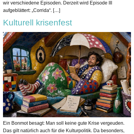
wir verschiedene Episoden. Derzeit wird Episode III
aufgeblättert: „Corrida“. […]
Kulturell krisenfest
Ein Bonmot besagt: Man soll keine gute Krise vergeuden.
Das gilt natürlich auch für die Kulturpolitik. Da besonders,