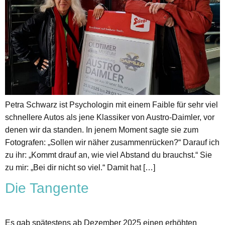
Petra Schwarz ist Psychologin mit einem Faible für sehr viel
schnellere Autos als jene Klassiker von Austro-Daimler, vor
denen wir da standen. In jenem Moment sagte sie zum
Fotografen: „Sollen wir näher zusammenrücken?“ Darauf ich
zu ihr: „Kommt drauf an, wie viel Abstand du brauchst.“ Sie
zu mir: „Bei dir nicht so viel.“ Damit hat […]
Die Tangente
Es gab spätestens ab Dezember 2025 einen erhöhten