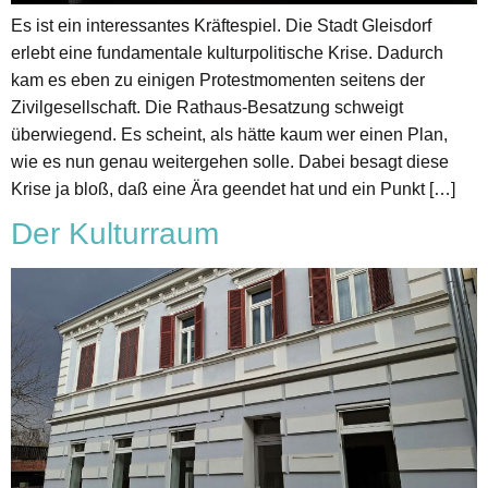
Es ist ein interessantes Kräftespiel. Die Stadt Gleisdorf
erlebt eine fundamentale kulturpolitische Krise. Dadurch
kam es eben zu einigen Protestmomenten seitens der
Zivilgesellschaft. Die Rathaus-Besatzung schweigt
überwiegend. Es scheint, als hätte kaum wer einen Plan,
wie es nun genau weitergehen solle. Dabei besagt diese
Krise ja bloß, daß eine Ära geendet hat und ein Punkt […]
Der Kulturraum