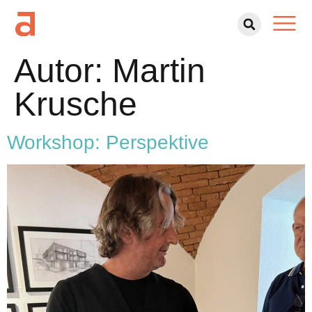
Autor:
Martin
DER VE
WAS LÄUFT? II
Krusche
Workshop: Perspektive