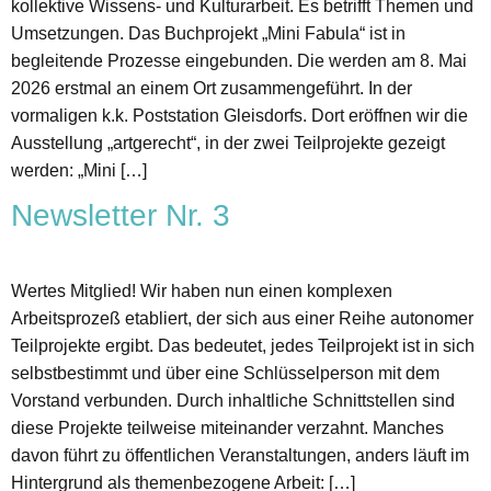
kollektive Wissens- und Kulturarbeit. Es betrifft Themen und
Umsetzungen. Das Buchprojekt „Mini Fabula“ ist in
begleitende Prozesse eingebunden. Die werden am 8. Mai
2026 erstmal an einem Ort zusammengeführt. In der
vormaligen k.k. Poststation Gleisdorfs. Dort eröffnen wir die
Ausstellung „artgerecht“, in der zwei Teilprojekte gezeigt
werden: „Mini […]
Newsletter Nr. 3
Wertes Mitglied! Wir haben nun einen komplexen
Arbeitsprozeß etabliert, der sich aus einer Reihe autonomer
Teilprojekte ergibt. Das bedeutet, jedes Teilprojekt ist in sich
selbstbestimmt und über eine Schlüsselperson mit dem
Vorstand verbunden. Durch inhaltliche Schnittstellen sind
diese Projekte teilweise miteinander verzahnt. Manches
davon führt zu öffentlichen Veranstaltungen, anders läuft im
Hintergrund als themenbezogene Arbeit: […]